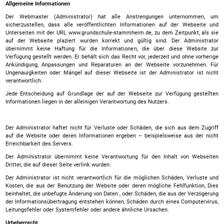
Allgemeine Informationen
Der Webmaster (Administrator) hat alle Anstrengungen unternommen, um
sicherzustellen, dass alle veröffentlichten Informationen auf der Webseite und
Unterseiten mit der URL www.grundschule-stammheim.de, zu dem Zeitpunkt, als sie
auf der Webseite plaziert wurden korrekt und gültig sind. Der Administrator
übernimmt keine Haftung für die Informationen, die über diese Website zur
Verfügung gestellt werden. Er behält sich das Recht vor, jederzeit und ohne vorherige
Ankündigung, Anpassungen und Reparaturen an der Webseite vorzunehmen. Für
Ungenauigkeiten oder Mängel auf dieser Webseite ist der Administrator ist nicht
verantwortlich.
Jede Entscheidung auf Grundlage der auf der Webseite zur Verfügung gestellten
Informationen liegen in der alleinigen Verantwortung des Nutzers.
Der Administrator haftet nicht für Verluste oder Schäden, die sich aus dem Zugriff
auf die Website oder deren Informationen ergeben – beispielsweise aus der nicht
Erreichbarkeit des Servers.
Der Administrator übernimmt keine Verantwortung für den Inhalt von Webseiten
Dritter, die auf dieser Seite verlink wurden.
Der Administrator ist nicht verantwortlich für die möglichen Schäden, Verluste und
Kosten, die aus der Benutzung der Website oder deren mögliche Fehlfunktion, Dies
beinhaltet, die unbefugte Änderung von Daten , oder Schäden, die aus der Verzögerung
der Informationsübertragung entstehen können, Schäden durch eines Computervirus,
Leitungsfehler oder Systemfehler oder andere ähnliche Ursachen.
Urheberrecht