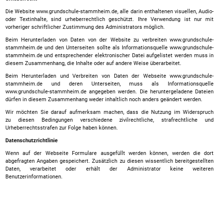
Die Website www.grundschule-stammheim.de, alle darin enthaltenen visuellen, Audio-
oder Textinhalte, sind urheberrechtlich geschützt. Ihre Verwendung ist nur mit
vorheriger schriftlicher Zustimmung des Administrators möglich.
Beim Herunterladen von Daten von der Website zu verbreiten www.grundschule-
stammheim.de und den Unterseiten sollte als Informationsquelle www.grundschule-
stammheim.de und entsprechender elektronischer Datei aufgelistet werden muss in
diesem Zusammenhang, die Inhalte oder auf andere Weise überarbeitet.
Beim Herunterladen und Verbreiten von Daten der Webseite www.grundschule-
stammheim.de und deren Unterseiten, muss als Informationsquelle
www.grundschule-stammheim.de angegeben werden. Die heruntergeladene Dateien
dürfen in diesem Zusammenhang weder inhaltlich noch anders geändert werden.
Wir möchten Sie darauf aufmerksam machen, dass die Nutzung im Widerspruch
zu diesen Bedingungen verschiedene zivilrechtliche, strafrechtliche und
Urheberrechtsstrafen zur Folge haben können.
Datenschutzrichtlinie
Wenn auf der Webseite Formulare ausgefüllt werden können, werden die dort
abgefragten Angaben gespeichert. Zusätzlich zu diesen wissentlich bereitgestellten
Daten, verarbeitet oder erhält der Administrator keine weiteren
Benutzerinformationen.